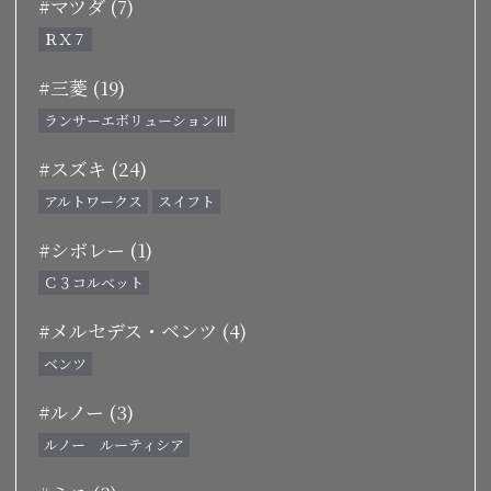
#マツダ (7)
ＲＸ７
#三菱 (19)
ランサーエボリューションⅢ
#スズキ (24)
アルトワークス
スイフト
#シボレー (1)
Ｃ３コルベット
#メルセデス・ベンツ (4)
ベンツ
#ルノー (3)
ルノー ルーティシア