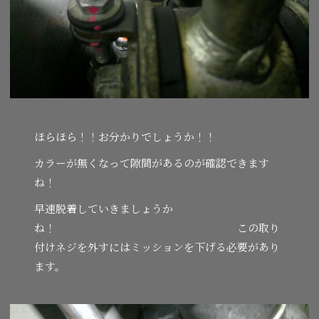
ほらほら！！お分かりでしょうか！！
カラーが無くなって隙間があるのが確認できます
ね！
早速脱着していきましょうか
ね！ この取り
付けネジを外すにはミッションを下げる必要があり
ます。