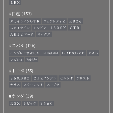
ＬＢＸ
#日産 (453)
スカイラインＧＴＲ
フェアレディＺ
ＲＢ２６
スカイライン
シルビア １８０ＳＸ
ＧＴＲ
ＡＫ１２ マーチ
キックス
#スバル (126)
インプレッサＷＲＸ GDB/GDA
ＧＲＢ＆ＧＶＢ
ＶＡＢ
レガシィ
ﾌｫﾚｽﾀｰ
#トヨタ (55)
８６＆ＢＲＺ
２ＪＺエンジン
セルシオ
アリスト
ヤリス
スターレット
スープラ
#ホンダ (39)
ＮＳＸ
シビック
Ｓ６６０