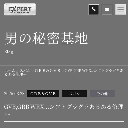
男の秘密基地
Blog
ホーム
>
スバル
>
ＧＲＢ＆ＧＶＢ
>
GVB,GRB,WRX...シフトグラグラあ
るある修理^^
2026.03.28
ＧＲＢ＆ＧＶＢ
スバル
その他
GVB,GRB,WRX...シフトグラグラあるある修理
^^