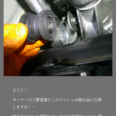
さてと！
オーナーのご要望通りこのブッシュは強化品に交換
しますね＾＾