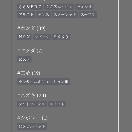
８６＆ＢＲＺ
２ＪＺエンジン
セルシオ
アリスト
ヤリス
スターレット
スープラ
#ホンダ (39)
ＮＳＸ
シビック
Ｓ６６０
#マツダ (7)
ＲＸ７
#三菱 (19)
ランサーエボリューションⅢ
#スズキ (24)
アルトワークス
スイフト
#シボレー (1)
Ｃ３コルベット