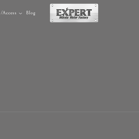
p/Access
Blog