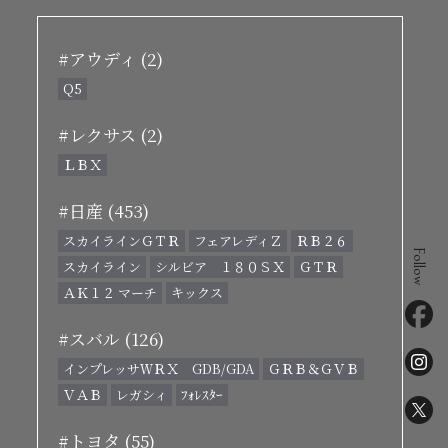
#アウディ (2)
Q5
#レクサス (2)
ＬＢＸ
#日産 (453)
スカイラインＧＴＲ
フェアレディＺ
ＲＢ２６
Follow
スカイライン
シルビア １８０ＳＸ
ＧＴＲ
ＡＫ１２ マーチ
キックス
#スバル (126)
インプレッサＷＲＸ GDB/GDA
ＧＲＢ＆ＧＶＢ
ＶＡＢ
レガシィ
ﾌｫﾚｽﾀｰ
#トヨタ (55)