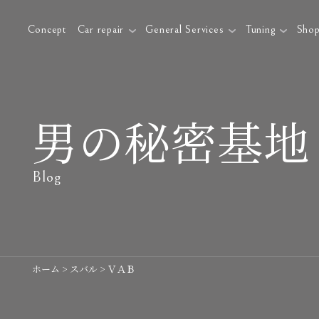
Concept
Car repair
General Services
Tuning
Sho
男の秘密基地
Blog
ホーム
>
スバル
>
ＶＡＢ