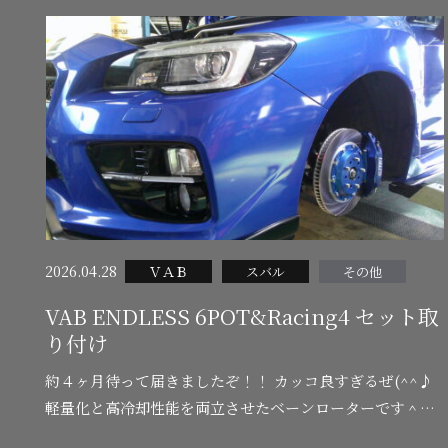
2026.04.28
ＶＡＢ
スバル
その他
VAB ENDLESS 6POT&Racing4 セット取
り付け
約４ヶ月待って届きましたぞ！！ カッコ良すぎるぜ(^^♪
軽量化と高冷却性能を両立させたベーンローターです＾
＾ レースシーンから生まれたのでストリートなら十分す