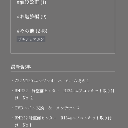
#値段改正 (1)
#お勉強編 (9)
#その他 (248)
ポルシェマカン
最新記事
・Z32 VG30 エンジンオーバーホールその１
・BNR32 緑整備センター R134aエアコンキット取り付
け No,２
・GVB コイル交換 ＆ メンテナンス
・BNR32 緑整備センター R134aエアコンキット取り付
け No,1