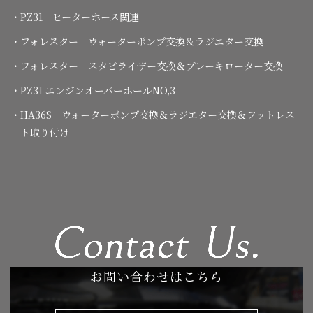
・PZ31 ヒーターホース関連
・フォレスター ウォーターポンプ交換＆ラジエター交換
・フォレスター スタビライザー交換＆ブレーキローター交換
・PZ31 エンジンオーバーホールNO,3
・HA36S ウォーターポンプ交換＆ラジエター交換＆フットレス
ト取り付け
お問い合わせはこちら