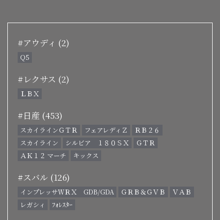
#アウディ (2)
Q5
#レクサス (2)
ＬＢＸ
#日産 (453)
スカイラインＧＴＲ
フェアレディＺ
ＲＢ２６
スカイライン
シルビア １８０ＳＸ
ＧＴＲ
ＡＫ１２ マーチ
キックス
#スバル (126)
インプレッサＷＲＸ GDB/GDA
ＧＲＢ＆ＧＶＢ
ＶＡＢ
レガシィ
ﾌｫﾚｽﾀｰ