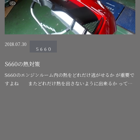
2018.07.30
Ｓ６６０
S660の熱対策
S660のエンジンルーム内の熱をどれだけ逃がせるか が重要で
すよね またどれだけ熱を出さないように出来るか ってな
訳でまずは、リヤバンパーにダクトを取り付け加工します バ
ンパーを脱着しました…