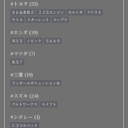
#トヨタ (55)
８６＆ＢＲＺ
２ＪＺエンジン
セルシオ
アリスト
ヤリス
スターレット
スープラ
#ホンダ (39)
ＮＳＸ
シビック
Ｓ６６０
#マツダ (7)
ＲＸ７
#三菱 (19)
ランサーエボリューションⅢ
#スズキ (24)
アルトワークス
スイフト
#シボレー (1)
Ｃ３コルベット