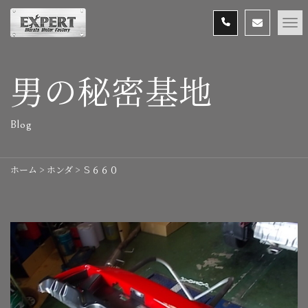
男の秘密基地
Blog
ホーム
>
ホンダ
>
Ｓ６６０