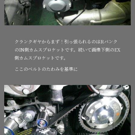
クランクギヤからまず！引っ張られるのはRバンク
のIN側カムスプロケットです。続いて画像下側のEX
側カムスプロケットです。
ここのベルトのたわみを基準に