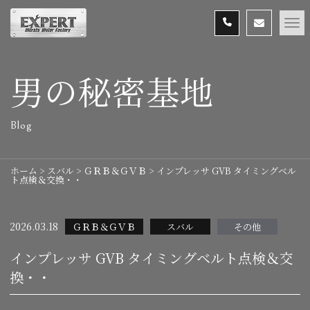
男の秘密基地
Blog
ホーム
>
スバル
>
ＧＲＢ＆ＧＶＢ
>
インプレッサ GVB タイミングベル
ト点検＆交換・・
2026.03.18
ＧＲＢ＆ＧＶＢ
スバル
その他
インプレッサ GVB タイミングベルト点検＆交
換・・