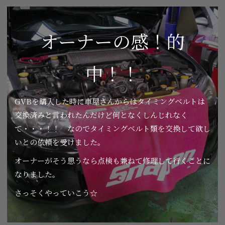
オーナーの感！的
中！！
GVBを購入した時に車屋さんからはタイミングベルトは
交換済みと言われたんだけど何となくしんじれなく
て・・・！！ なのでタイミングベルト類を交換して欲し
いとの依頼を受けました。
オーナーがそう思うなら点検も兼ねて修理して行くことに
なりました。
さっそくやっていこう☆