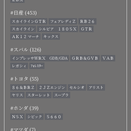
#日産 (453)
スカイラインＧＴＲ
フェアレディＺ
ＲＢ２６
スカイライン
シルビア １８０ＳＸ
ＧＴＲ
ＡＫ１２ マーチ
キックス
#スバル (126)
インプレッサＷＲＸ GDB/GDA
ＧＲＢ＆ＧＶＢ
ＶＡＢ
レガシィ
ﾌｫﾚｽﾀｰ
#トヨタ (55)
８６＆ＢＲＺ
２ＪＺエンジン
セルシオ
アリスト
ヤリス
スターレット
スープラ
#ホンダ (39)
ＮＳＸ
シビック
Ｓ６６０
#マツダ (7)