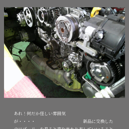
あれ！何だか怪しい雰囲気
が・・・・ 新品に交換した
のにプーリーを見ると変な当たり方していいること