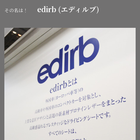
edirb (エディルブ)
その名は！