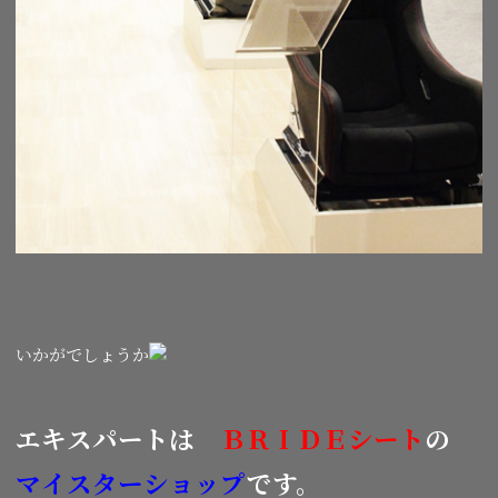
いかがでしょうか
エキスパートは
ＢＲＩＤＥシート
の
マイスターショップ
です。