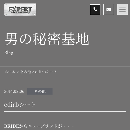
男の秘密基地
Blog
ホーム
>
その他
>
edirbシート
2014.02.06
その他
edirbシート
BRIDE
からニューブランドが・・・