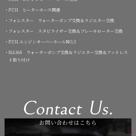
・PZ31 ヒーターホース関連
・フォレスター ウォーターポンプ交換＆ラジエター交換
・フォレスター スタビライザー交換＆ブレーキローター交換
・PZ31 エンジンオーバーホールNO,3
・HA36S ウォーターポンプ交換＆ラジエター交換＆フットレス
ト取り付け
お問い合わせはこちら