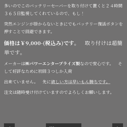
多いのでこのバッテリーセーバーを取り付けて置くと２４時間
３６５日監視してくれているので、もし！
突然エンジンが掛からないときにでもバッテリー復活ボタンを
押すことで回避できます。
価格は￥9,000-(税込み)です。
取り付けは超簡
単です。
メーカーは
㈱パワーエンタープライズ製
なので安心です。 そ
して好評なために初回３つしか入荷
出来ていません。 先に
欲しい方は早いもん勝ちです。
注文は随時受け付けていますのでよろしくお願いします。