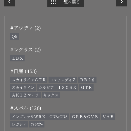
一覧へ戻る
#アウディ (2)
Q5
#レクサス (2)
ＬＢＸ
#日産 (453)
スカイラインＧＴＲ
フェアレディＺ
ＲＢ２６
スカイライン
シルビア １８０ＳＸ
ＧＴＲ
ＡＫ１２ マーチ
キックス
#スバル (126)
インプレッサＷＲＸ GDB/GDA
ＧＲＢ＆ＧＶＢ
ＶＡＢ
レガシィ
ﾌｫﾚｽﾀｰ