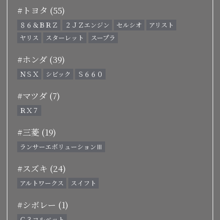
#トヨタ (55)
８６＆ＢＲＺ
２ＪＺエンジン
セルシオ
アリスト
ヤリス
スターレット
スープラ
#ホンダ (39)
ＮＳＸ
シビック
Ｓ６６０
#マツダ (7)
ＲＸ７
#三菱 (19)
ランサーエボリューションⅢ
#スズキ (24)
アルトワークス
スイフト
#シボレー (1)
Ｃ３コルベット