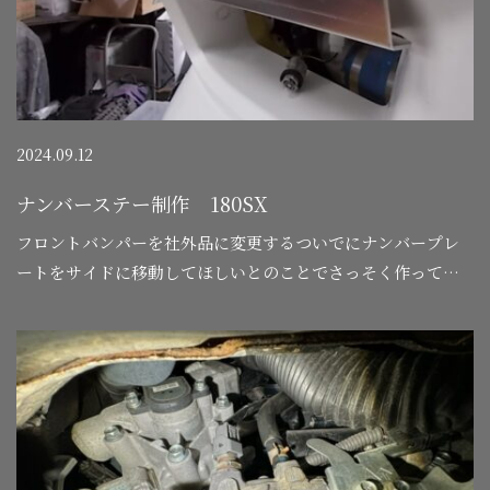
2024.09.12
ナンバーステー制作 180SX
フロントバンパーを社外品に変更するついでにナンバープレ
ートをサイドに移動してほしいとのことでさっそく作って見
よーー＾＾…