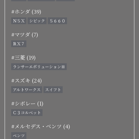
#ホンダ (39)
ＮＳＸ
シビック
Ｓ６６０
#マツダ (7)
ＲＸ７
#三菱 (19)
ランサーエボリューションⅢ
#スズキ (24)
アルトワークス
スイフト
#シボレー (1)
Ｃ３コルベット
#メルセデス・ベンツ (4)
ベンツ