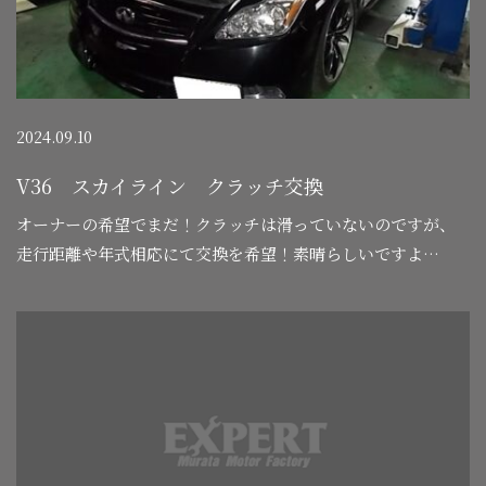
2024.09.10
V36 スカイライン クラッチ交換
オーナーの希望でまだ！クラッチは滑っていないのですが、
走行距離や年式相応にて交換を希望！素晴らしいですよ
ね！…