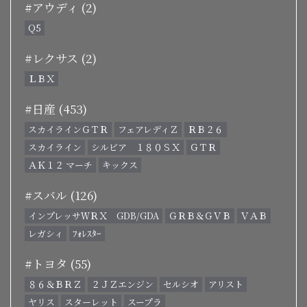
#アウディ (2)
Q5
#レクサス (2)
ＬＢＸ
#日産 (453)
スカイラインＧＴＲ
フェアレディＺ
ＲＢ２６
スカイライン
シルビア １８０ＳＸ
ＧＴＲ
ＡＫ１２ マーチ
キックス
#スバル (126)
インプレッサＷＲＸ GDB/GDA
ＧＲＢ＆ＧＶＢ
ＶＡＢ
レガシィ
ﾌｫﾚｽﾀｰ
#トヨタ (55)
８６＆ＢＲＺ
２ＪＺエンジン
セルシオ
アリスト
ヤリス
スターレット
スープラ