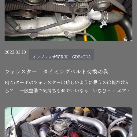
2023.03.10
インプレッサＷＲＸ GDB/GDA
フォレスター タイミングベルト交換の巻
EJ25ターボのフォレスターは珍しいように思うのは俺だけか
ら？ 一般整備で気持ちも楽でいいなぁ いひひ＾＾ エアガ
ンでほこり類を飛ばして簡単な汚れを落として作業に入りま
す。 綺麗にすることはメリッ…