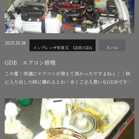
2025.10.18
インプレッサＷＲＸ GDB/GDA
スバル
GDB エアコン修理
この夏！快適にエアコンが使えて良かったですよねぇ！！秋
に入り出した時に壊れるとわ！全くご主人思いなGDBです。
日頃から大切に可愛がっている証拠ですね
新車から１０年
以上又は１０…