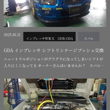
2025.10.21
インプレッサＷＲＸ GDB/GDA
スバル
GDA インプレッサ シフトリンケージブッシュ交換
ニュートラルポジションがグラグラになってしまいシフトが
入りにくくなってる オーナーさんはいませんか？ スバル５
速、６速ミッションに良くある症状で シフタリンケージのカ
ラーが割れてしまい、ク…