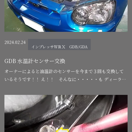
2024.02.24
インプレッサＷＲＸ GDB/GDA
GDB 水温計センサー交換
オーナーによると油温計のセンサーを今まで３回も交換して
いるそうです！！ え！！ そんなに・・・・・も ディーラー
でメンテをずっとされて来たそうですが大事に乗っていたい
のでとお越しくださいました。 さっ…