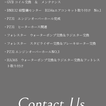
・GVB コイル交換 ＆ メンテナンス
・BNR32 緑整備センター R134aエアコンキット取り付け No,1
・PZ31 エンジンオーバーホール完成
・PZ31 ヒーターホース関連
・フォレスター ウォーターポンプ交換＆ラジエター交換
・フォレスター スタビライザー交換＆ブレーキローター交換
・PZ31 エンジンオーバーホールNO,3
・HA36S ウォーターポンプ交換＆ラジエター交換＆フットレス
ト取り付け