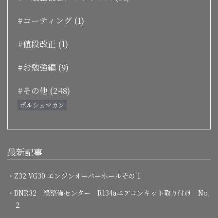
#コーティング (1)
#値段改正 (1)
#お勉強編 (9)
#その他 (248)
ポルシェマカン
最新記事
・Z32 VG30 エンジンオーバーホールその１
・BNR32 緑整備センター R134aエアコンキット取り付け No,
２