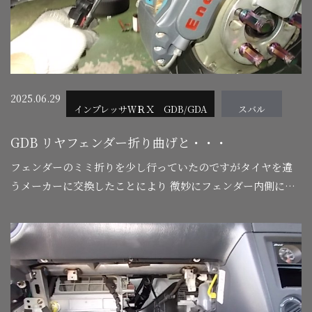
2025.06.29
インプレッサＷＲＸ GDB/GDA
スバル
GDB リヤフェンダー折り曲げと・・・
フェンダーのミミ折りを少し行っていたのですがタイヤを違
うメーカーに交換したことにより 微妙にフェンダー内側に干
渉するということでもう少しミミを折ることにしました！ キ
ャリパーが邪魔なので外…