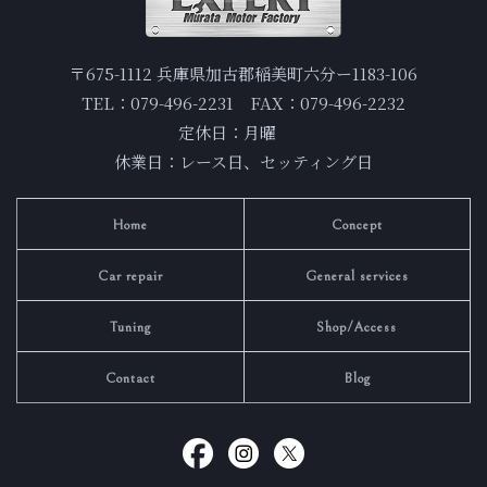
〒675-1112 兵庫県加古郡稲美町六分ー1183-106
TEL：079-496-2231 FAX：079-496-2232
定休日：月曜
休業日：レース日、セッティング日
Home
Concept
Car repair
General services
Tuning
Shop/Access
Contact
Blog