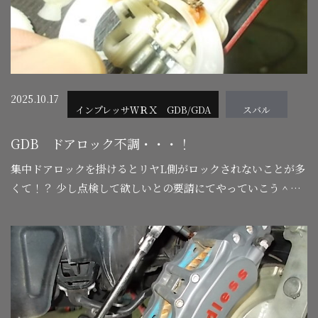
2025.10.17
インプレッサＷＲＸ GDB/GDA
スバル
GDB ドアロック不調・・・！
集中ドアロックを掛けるとリヤL側がロックされないことが多
くて！？ 少し点検して欲しいとの要請にてやっていこう＾＾
色んな壊れ方があります！ ロックはするが解除のみしな
い！…