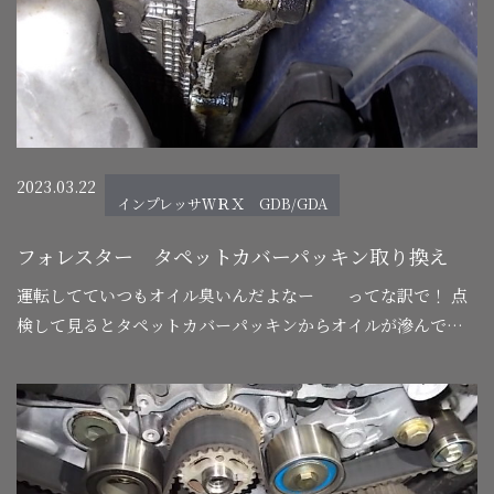
2023.03.22
インプレッサＷＲＸ GDB/GDA
フォレスター タペットカバーパッキン取り換え
運転してていつもオイル臭いんだよなー ってな訳で！ 点
検して見るとタペットカバーパッキンからオイルが滲んでい
ます。 このオイルがエキゾーストマニホールドに付着してオ
イル臭い匂いがしてたみたいです。 …