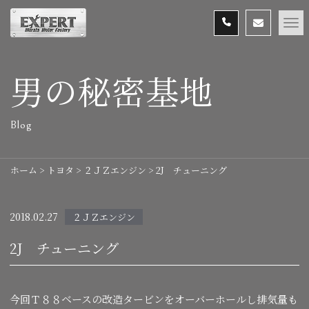
男の秘密基地
Blog
ホーム
>
トヨタ
>
２ＪＺエンジン
>
2J チューニング
2018.02.27
２ＪＺエンジン
2J チューニング
今回Ｔ８８ベースの改造タービンをオーバーホールし排気量も