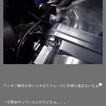
ワンオフ製作が多いとやはりスムーズに作業が進まないなぁ
一生懸命やっているんだけどなぁ。。。