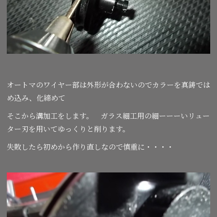
オートマのワイヤー部は外形が合わないのでカラーを真鋳では
め込み、化締めて
そこから溝加工をします。 ガラス細工用の細ーーーいリュー
ター刃を用いてゆっくりと削ります。
失敗したら初めから作り直しなので慎重に・・・・