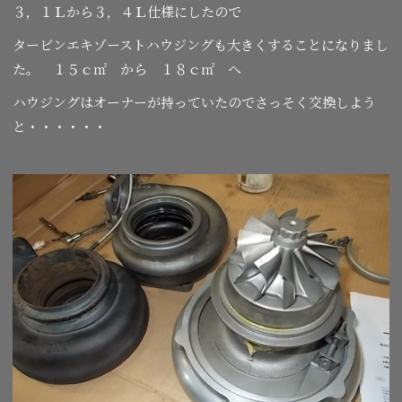
３，１Ｌから３，４Ｌ仕様にしたので
タービンエキゾーストハウジングも大きくすることになりまし
た。 １５ｃ㎡ から １８ｃ㎡ へ
ハウジングはオーナーが持っていたのでさっそく交換しよう
と・・・・・・