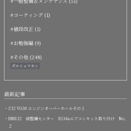
#一般整備＆メンテナンス (51)
#コーティング (1)
#値段改正 (1)
#お勉強編 (9)
#その他 (248)
ポルシェマカン
最新記事
・Z32 VG30 エンジンオーバーホールその１
・BNR32 緑整備センター R134aエアコンキット取り付け No,
２