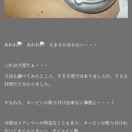
あれれ
あれれ
大きさが合わない・・・
これは大変だぁ・・・
寸法を調べてみたところ、Ｔ８８用ではありましたが、Ｔ８８
Ｈ用だと分かりました。
すなわち、タービンが取り付け出来ない事態に・・・
今回はステンマニが特注なこともあり、タービンが取り付けれ
ないとオイルリターン、オイルイン側、