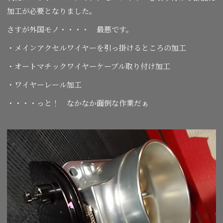
加工が必要となりました。
さすが外国モノ・・・・ 最悪です。
・メインアクセルワイヤーを引っ掛けるところの加工
・オートマチックワイヤーケーブル取り付け加工
・ワイヤーレール加工
・・・・っと！ なかなか面倒な作業だぁ