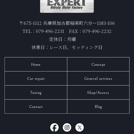
〒675-1112 兵庫県加古郡稲美町六分ー1183-106
TEL：079-496-2231 FAX：079-496-2232
定休日：月曜
休業日：レース日、セッティング日
Home
Concept
Car repair
General services
Tuning
Shop/Access
Contact
Blog