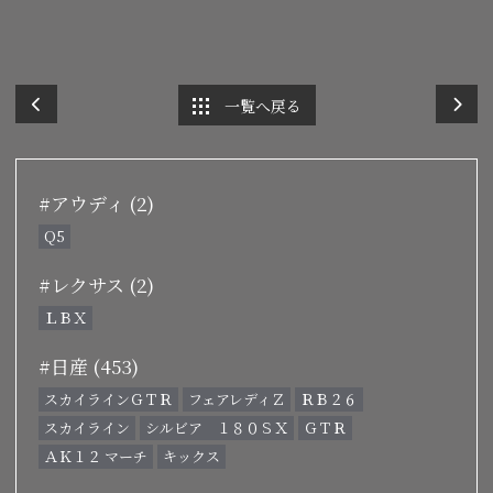
一覧へ戻る
#アウディ (2)
Q5
#レクサス (2)
ＬＢＸ
#日産 (453)
スカイラインＧＴＲ
フェアレディＺ
ＲＢ２６
スカイライン
シルビア １８０ＳＸ
ＧＴＲ
ＡＫ１２ マーチ
キックス