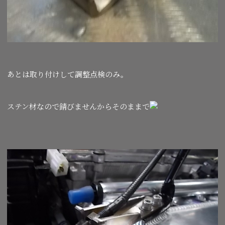
あとは取り付けして調整点検のみ。
ステン材なので錆びませんからそのままで