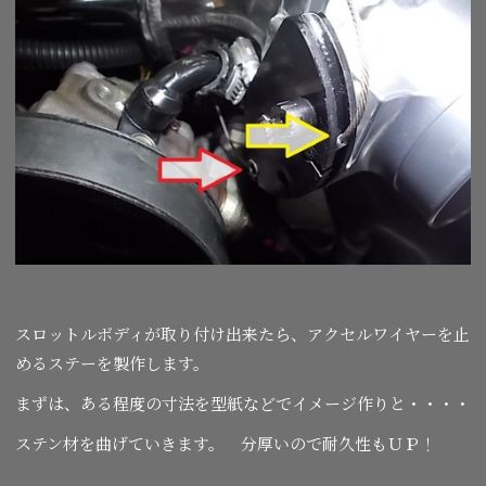
スロットルボディが取り付け出来たら、アクセルワイヤーを止
めるステーを製作します。
まずは、ある程度の寸法を型紙などでイメージ作りと・・・・
ステン材を曲げていきます。 分厚いので耐久性もＵＰ！