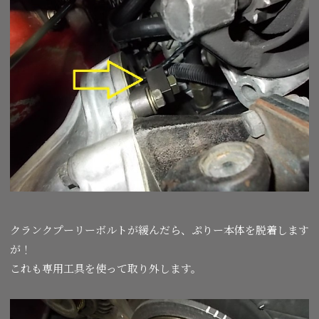
クランクプーリーボルトが緩んだら、ぷりー本体を脱着します
が！
これも専用工具を使って取り外します。