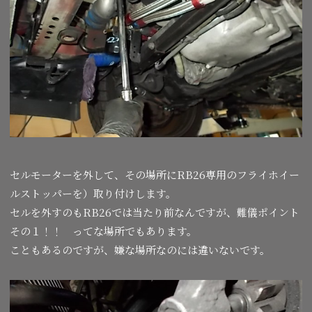
セルモーターを外して、その場所にRB26専用のフライホイー
ルストッパーを）取り付けします。
セルを外すのもRB26では当たり前なんですが、難儀ポイント
その１！！ ってな場所でもあります。
こともあるのですが、嫌な場所なのには違いないです。