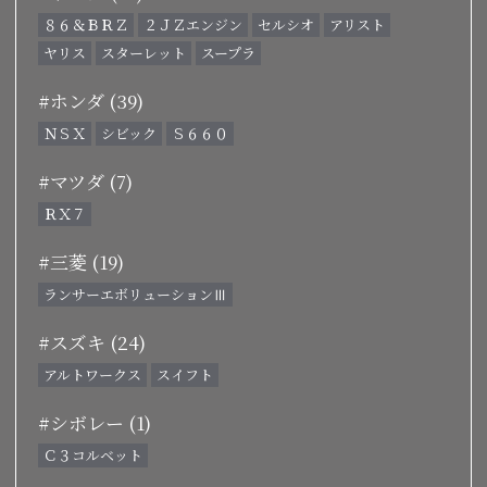
８６＆ＢＲＺ
２ＪＺエンジン
セルシオ
アリスト
ヤリス
スターレット
スープラ
#ホンダ (39)
ＮＳＸ
シビック
Ｓ６６０
#マツダ (7)
ＲＸ７
#三菱 (19)
ランサーエボリューションⅢ
#スズキ (24)
アルトワークス
スイフト
#シボレー (1)
Ｃ３コルベット