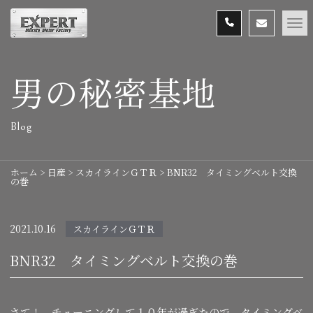
男の秘密基地
Blog
ホーム
>
日産
>
スカイラインＧＴＲ
>
BNR32 タイミングベルト交換
の巻
2021.10.16
スカイラインＧＴＲ
BNR32 タイミングベルト交換の巻
さて！ チューニングして１０年が過ぎたので、タイミングベ