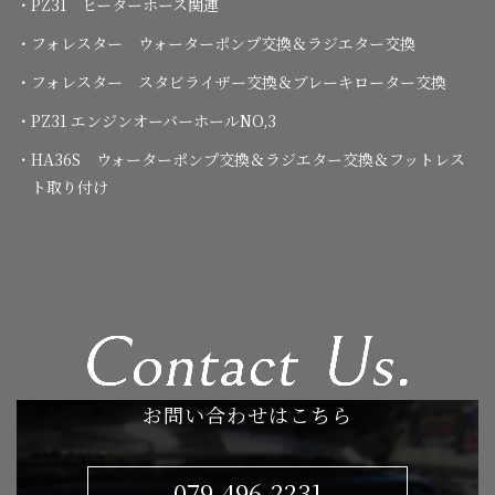
・PZ31 ヒーターホース関連
・フォレスター ウォーターポンプ交換＆ラジエター交換
・フォレスター スタビライザー交換＆ブレーキローター交換
・PZ31 エンジンオーバーホールNO,3
・HA36S ウォーターポンプ交換＆ラジエター交換＆フットレス
ト取り付け
お問い合わせはこちら
079-496-2231