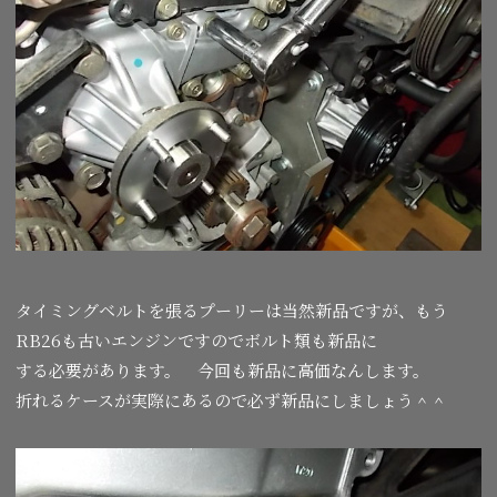
タイミングベルトを張るプーリーは当然新品ですが、もう
RB26も古いエンジンですのでボルト類も新品に
する必要があります。 今回も新品に高価なんします。
折れるケースが実際にあるので必ず新品にしましょう＾＾