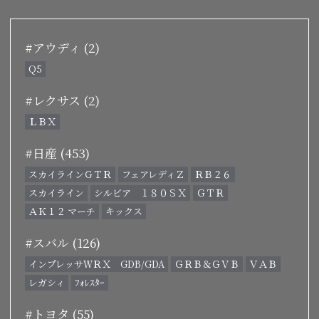
#アウディ (2)
Q5
#レクサス (2)
ＬＢＸ
#日産 (453)
スカイラインＧＴＲ
フェアレディＺ
ＲＢ２６
スカイライン
シルビア １８０ＳＸ
ＧＴＲ
ＡＫ１２ マーチ
キックス
#スバル (126)
インプレッサＷＲＸ GDB/GDA
ＧＲＢ＆ＧＶＢ
ＶＡＢ
レガシィ
ﾌｫﾚｽﾀｰ
#トヨタ (55)