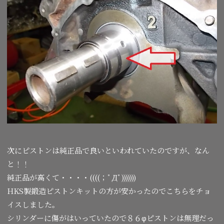
次にピストンは純正品で良いといわれていたのですが、なん
と！！
純正品が高くて・・・・((((；ﾟДﾟ)))))))
HKS製鍛造ピストンキットの方が安かったのでこちらをチョ
イスしました。
シリンダーに傷がはいっていたので８６φピストンは無理だっ