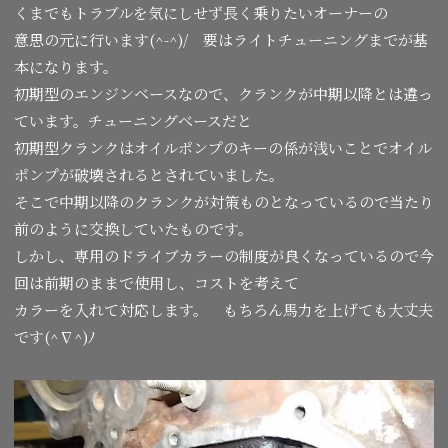
くまでもトラブルを気にしせず長く乗りたいオーナーの
意思の元に行います(^-^)/ 要はライトチューニングまでが基
本になります。
初期型のエンジンベースなので、クランクが中期以降とは違っ
ています。チューニングべースだと
初期型クランクはオイルポンプのキーの係が浅いことでオイル
ポンプが破壊されるとされていました。
そこで中期以降のクランクが対策ものとなっているので当たり
前のように交換していたものです。
しかし、専用のドライブカラーの制度が良くなっているので今
回は前期のままで使用し、コストを考えて
カラーを入れて対応します。 もちろん馬力を上げても大丈夫
です(^∇^)ﾉ