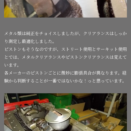
メタル類は純正をチョイスしましたが、クリアランスはしっか
り測定し最適化しました。
ピストンもそうなのですが、ストリート使用とサーキット使用
とでは、メタルクリアランスやピストンクリアランスは変えて
います。
各メーカーのピストンごとに微妙に膨張具合が異なります。経
験から判断することが一番ではないかな！っと思っています。