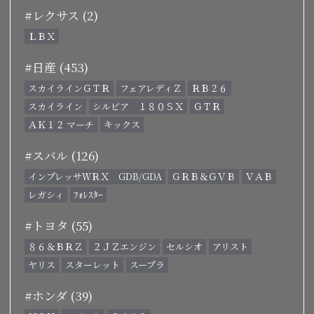
#レクサス (2)
ＬＢＸ
#日産 (453)
スカイラインＧＴＲ
フェアレディＺ
ＲＢ２６
スカイライン
シルビア １８０ＳＸ
ＧＴＲ
ＡＫ１２ マーチ
キックス
#スバル (126)
インプレッサＷＲＸ GDB/GDA
ＧＲＢ＆ＧＶＢ
ＶＡＢ
レガシィ
ﾌｫﾚｽﾀｰ
#トヨタ (55)
８６＆ＢＲＺ
２ＪＺエンジン
セルシオ
アリスト
ヤリス
スターレット
スープラ
#ホンダ (39)