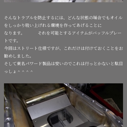
そんなトラブルを防止するには、どんな状態の場合でもオイル
をしっかり吸い上げれる環境を作ってあげることに
なります。 それを可能とするアイテムがバッフルプレー
トです。
今回はストリート仕様ですが、これだけは付けておくことをお
勧めしました。
そして東名パワード製品は安いのでこれは行っとかないと駄目
っしょ＾＾＾＾