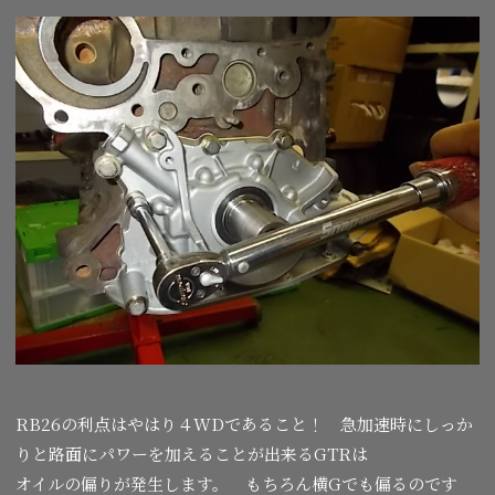
RB26の利点はやはり４WDであること！ 急加速時にしっか
りと路面にパワーを加えることが出来るGTRは
オイルの偏りが発生します。 もちろん横Gでも偏るのです