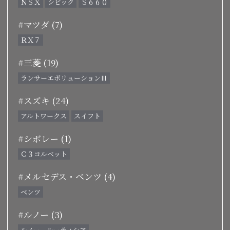
ＮＳＸ
シビック
Ｓ６６０
#マツダ (7)
ＲＸ７
#三菱 (19)
ランサーエボリューションⅢ
#スズキ (24)
アルトワークス
スイフト
#シボレー (1)
Ｃ３コルベット
#メルセデス・ベンツ (4)
ベンツ
#ルノー (3)
ルノー ルーティシア