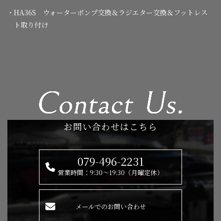
・HA36S ウォーターポンプ交換＆ラジエター交換＆フットレス
ト取り付け
お問い合わせはこちら
079-496-2231
営業時間：9:30～19:30（月曜定休）
メールでのお問い合わせ