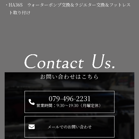
・HA36S ウォーターポンプ交換＆ラジエター交換＆フットレス
ト取り付け
お問い合わせはこちら
079-496-2231
営業時間：9:30～19:30（月曜定休）
メールでのお問い合わせ