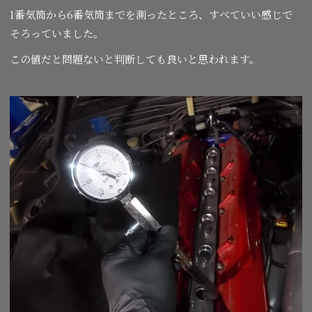
1番気筒から6番気筒までを測ったところ、すべていい感じで
そろっていました。
この値だと問題ないと判断しても良いと思われます。