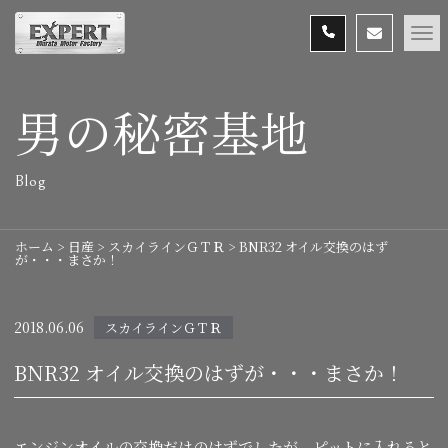
男の秘密基地
Blog
ホーム
>
日産
>
スカイラインＧＴＲ
>
BNR32 オイル交換のはず
が・・・まさか！
2018.06.06
スカイラインＧＴＲ
BNR32 オイル交換のはずが・・・まさか！
エンジンオイルの交換だけのはずでしたが、ピットに入れると