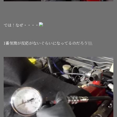
では！なぜ・・・・
1番気筒が反応がないぐらいになってるのだろう\\\\