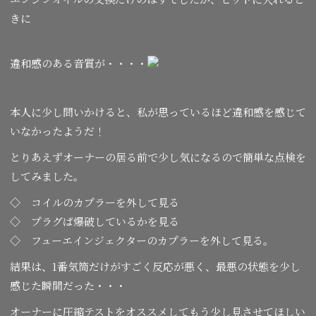
きに
違和感のある音質が・・・・
本人に少し問いかけると、私が思っているほど違和感を感じて
いなかったようだ！
とりあえずオーナーの居る前で少し気になるので簡単な点検を
してみました。
◇ コイルのカプラーを外して見る
◇ プラグば爆破しているかを見る
◇ フューエインジェクターのカプラーを外して見る。
結果は、1番気筒だけがすごく反応が悪く、最悪の状態を少し
感じた瞬間だった・・・
オーナーに圧縮テストをオススメしてもう少し見させてほしい