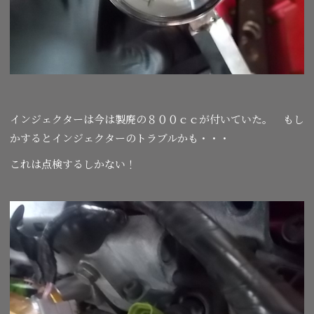
インジェクターは今は製廃の８００ｃｃが付いていた。 もし
かするとインジェクターのトラブルかも・・・
これは点検するしかない！