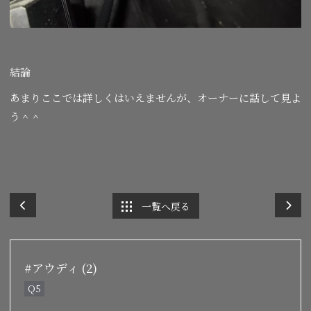
結論
あまりここでは詳しくはいえませんが、オーナーに話して見よ
う＾＾
一覧へ戻る
#アウディ (2)
Q5