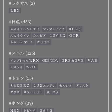
#レクサス (2)
ＬＢＸ
#日産 (453)
スカイラインＧＴＲ
フェアレディＺ
ＲＢ２６
スカイライン
シルビア １８０ＳＸ
ＧＴＲ
ＡＫ１２ マーチ
キックス
#スバル (126)
インプレッサＷＲＸ GDB/GDA
ＧＲＢ＆ＧＶＢ
ＶＡＢ
レガシィ
ﾌｫﾚｽﾀｰ
#トヨタ (55)
８６＆ＢＲＺ
２ＪＺエンジン
セルシオ
アリスト
ヤリス
スターレット
スープラ
#ホンダ (39)
ＮＳＸ
シビック
Ｓ６６０