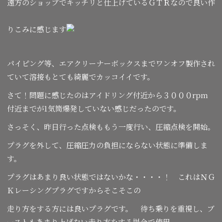
遠方のショップでキッチリと仕上げているＧＴＲなので良い作
りこみに感じます
パイピング等、エアクリーナーボックスまでワンオフ製作され
ていて溶接もとても綺麗でカッコイイです。
さて！問題に感じたのはアイドリング付近から３０００rpm
付近までが1気筒爆発していない感じだったのです。
さっそく、昨日行った点検ももう一度行い、圧縮点検を開始。
プラグを外して、圧縮圧力の負担にならない状態に準備しま
す。
プラグはあまり良い状態ではないかな・・・・！ これはＮＧ
Ｋレーシングプラグですからそこそこの
走り方をする方には良いプラグです。 待ち乗りを重視し、ブ
ーストもあまり上げない走り方をする場合で使用