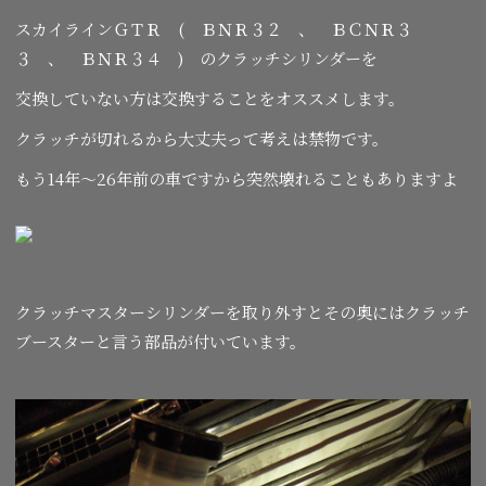
スカイラインＧＴＲ ( ＢＮＲ３２ 、 ＢＣＮＲ３
３ 、 ＢＮＲ３４ ) のクラッチシリンダーを
交換していない方は交換することをオススメします。
クラッチが切れるから大丈夫って考えは禁物です。
もう14年～26年前の車ですから突然壊れることもありますよ
クラッチマスターシリンダーを取り外すとその奥にはクラッチ
ブースターと言う部品が付いています。