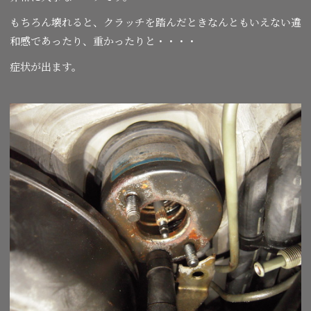
もちろん壊れると、クラッチを踏んだときなんともいえない違
和感であったり、重かったりと・・・・
症状が出ます。