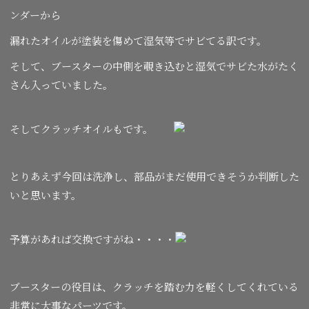
ンダーから
漏れたオイルが塗装を傷めて湿気等でサビてる訳です。
そして、ブースターの中側を覗き込むと湿気でサビた水がたく
さん入っていました。
そしてクラッチオイルもです。
とりあえず今回は洗浄し、部品がまだ使用できそうか判断した
いと思います。
予算があれば交換ですがね・・・・
ブースターの役目は、クラッチを踏む力を軽くしてくれている
非常に大事なパーツです。