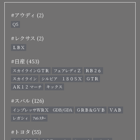
#アウディ (2)
Q5
#レクサス (2)
ＬＢＸ
#日産 (453)
スカイラインＧＴＲ
フェアレディＺ
ＲＢ２６
スカイライン
シルビア １８０ＳＸ
ＧＴＲ
ＡＫ１２ マーチ
キックス
#スバル (126)
インプレッサＷＲＸ GDB/GDA
ＧＲＢ＆ＧＶＢ
ＶＡＢ
レガシィ
ﾌｫﾚｽﾀｰ
#トヨタ (55)