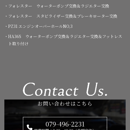
・フォレスター ウォーターポンプ交換＆ラジエター交換
・フォレスター スタビライザー交換＆ブレーキローター交換
・PZ31 エンジンオーバーホールNO,3
・HA36S ウォーターポンプ交換＆ラジエター交換＆フットレス
ト取り付け
お問い合わせはこちら
079-496-2231