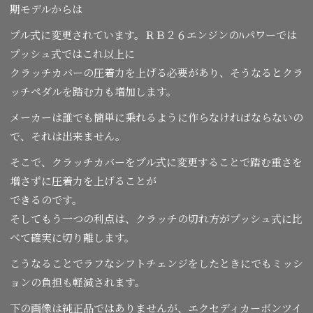
期モデルからは
プル式に変更されています。ＲＢ２６エンジンのﾊパワーでは
プッシュ式ではこれ以上に
クラッチカバーの圧着力を上げる必要があり、そうなるとクラ
ッチペダルを踏む力も増加します。
メーカーは誰でも簡単に乗れるように作らなければならないの
で、それは出来ません。
そこで、クラッチカバーをプル式に変更することで踏む重さを
増さずに圧着力を上げることが
できるのです。
そしてもう一つの利点は、クラッチの切れ方がプッシュ式に比
べて確実に切り離します。
こうなることでラフなシフトチェンジをしたときにでもミッシ
ョンの負担も軽減されます。
下の画像は純正品ではありませんが、エクセディカーボンツイ