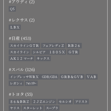
#アウディ (2)
Q5
#レクサス (2)
ＬＢＸ
#日産 (453)
スカイラインＧＴＲ
フェアレディＺ
ＲＢ２６
スカイライン
シルビア １８０ＳＸ
ＧＴＲ
ＡＫ１２ マーチ
キックス
#スバル (126)
インプレッサＷＲＸ GDB/GDA
ＧＲＢ＆ＧＶＢ
ＶＡＢ
レガシィ
ﾌｫﾚｽﾀｰ
#トヨタ (55)
８６＆ＢＲＺ
２ＪＺエンジン
セルシオ
アリスト
ヤリス
スターレット
スープラ