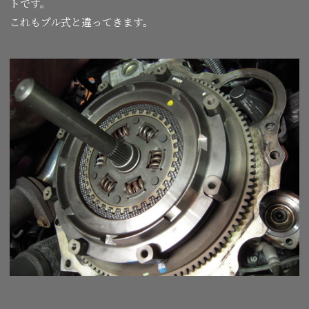
トです。
これもプル式と違ってきます。