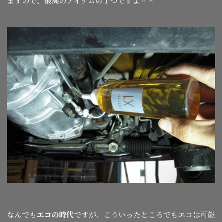
ますので、最高のアイテムの１つですよ＾＾
なんでも
エコの時代
ですが、こういったところでもエコは可能