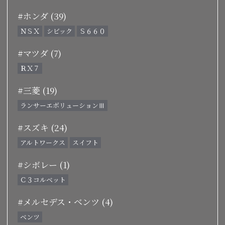
#ホンダ (39)
ＮＳＸ
シビック
Ｓ６６０
#マツダ (7)
ＲＸ７
#三菱 (19)
ランサーエボリューションⅢ
#スズキ (24)
アルトワークス
スイフト
#シボレー (1)
Ｃ３コルベット
#メルセデス・ベンツ (4)
ベンツ