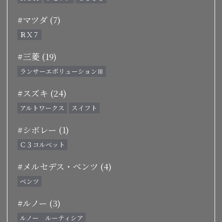
#マツダ (7)
ＲＸ７
#三菱 (19)
ランサーエボリューションⅢ
#スズキ (24)
アルトワークス
スイフト
#シボレー (1)
Ｃ３コルベット
#メルセデス・ベンツ (4)
ベンツ
#ルノー (3)
ルノー ルーティシア