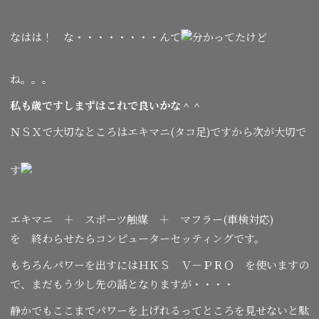
なはは！ な・・・・・・・・んて
分かってたけど
ね。。。
私も歳ですしまずはこれで良いかな＾＾
ＮＳＸで大切なところはエキマニ(タコ足)ですから次が大切で
す
エキマニ ＋ スポーツ触媒 ＋ マフラー(車検対応)
を 終わらせたらコンピューターセッティングです。
もちろんパワーを出すにはＨＫＳ Ｖ－ＰＲＯ を使いますの
で、まだもう少し先の話となりますが・・・・
静かでもここまでパワーを上げれるってところを見せないと駄