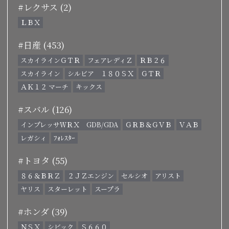
#レクサス (2)
ＬＢＸ
#日産 (453)
スカイラインＧＴＲ
フェアレディＺ
ＲＢ２６
スカイライン
シルビア １８０ＳＸ
ＧＴＲ
ＡＫ１２ マーチ
キックス
#スバル (126)
インプレッサＷＲＸ GDB/GDA
ＧＲＢ＆ＧＶＢ
ＶＡＢ
レガシィ
ﾌｫﾚｽﾀｰ
#トヨタ (55)
８６＆ＢＲＺ
２ＪＺエンジン
セルシオ
アリスト
ヤリス
スターレット
スープラ
#ホンダ (39)
ＮＳＸ
シビック
Ｓ６６０