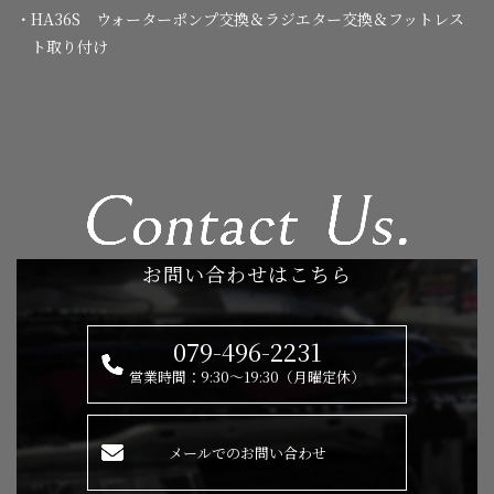
・HA36S ウォーターポンプ交換＆ラジエター交換＆フットレス
ト取り付け
お問い合わせはこちら
079-496-2231
営業時間：9:30～19:30（月曜定休）
メールでのお問い合わせ