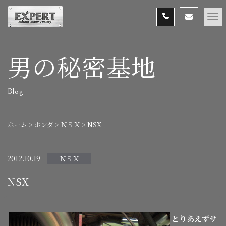
男の秘密基地
Blog
ホーム
>
ホンダ
>
ＮＳＸ
>
NSX
2012.10.19
ＮＳＸ
NSX
とりあえずサ