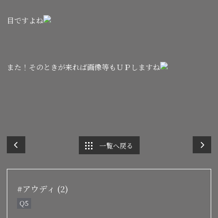
目ですよね
また！そのときが来れば画像等もＵＰしますね
一覧へ戻る
#アウディ (2)
Q5