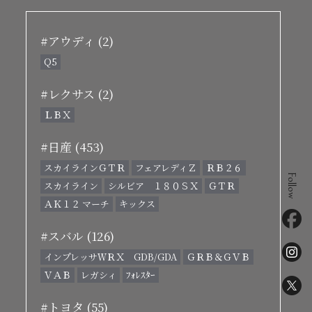
#アウディ (2)
Q5
#レクサス (2)
ＬＢＸ
#日産 (453)
スカイラインＧＴＲ
フェアレディＺ
ＲＢ２６
Follow
スカイライン
シルビア １８０ＳＸ
ＧＴＲ
ＡＫ１２ マーチ
キックス
#スバル (126)
インプレッサＷＲＸ GDB/GDA
ＧＲＢ＆ＧＶＢ
ＶＡＢ
レガシィ
ﾌｫﾚｽﾀｰ
#トヨタ (55)