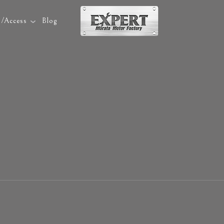
p/Access
Blog