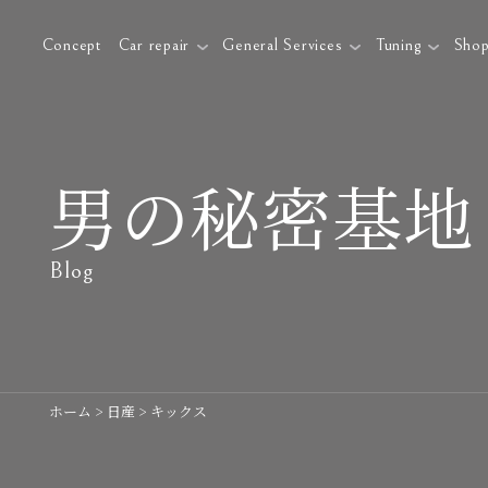
Concept
Car repair
General Services
Tuning
Sho
男の秘密基地
Blog
ホーム
>
日産
>
キックス