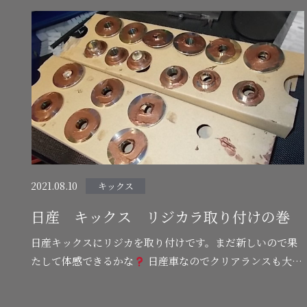
2021.08.10
キックス
日産 キックス リジカラ取り付けの巻
日産キックスにリジカを取り付けです。まだ新しいので果
たして体感できるかな
日産車なのでクリアランスも大き
いし分かるようにも思っているのですがね笑笑 リジカラ本
体に専用グリスを塗ります。…