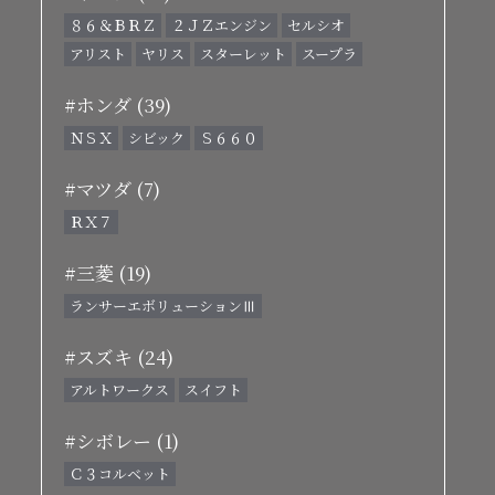
８６＆ＢＲＺ
２ＪＺエンジン
セルシオ
アリスト
ヤリス
スターレット
スープラ
#ホンダ (39)
ＮＳＸ
シビック
Ｓ６６０
#マツダ (7)
ＲＸ７
#三菱 (19)
ランサーエボリューションⅢ
#スズキ (24)
アルトワークス
スイフト
#シボレー (1)
Ｃ３コルベット