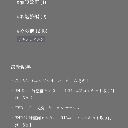
#値段改正 (1)
#お勉強編 (9)
#その他 (248)
ポルシェマカン
最新記事
・Z32 VG30 エンジンオーバーホールその１
・BNR32 緑整備センター R134aエアコンキット取り付
け No,２
・GVB コイル交換 ＆ メンテナンス
・BNR32 緑整備センター R134aエアコンキット取り付
け No,1